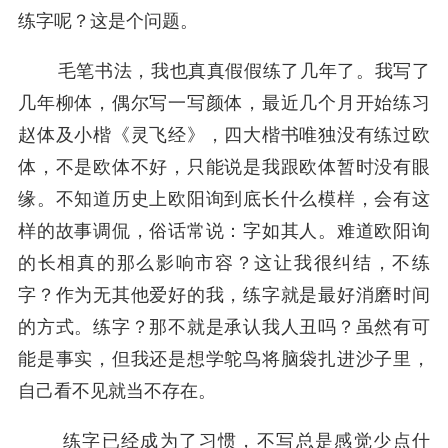
练字呢？这是个问题。
毛笔书法，我也真真假假练了几年了。我写了
几年柳体，偶尔写一写颜体，最近几个月开始练习
赵体及小楷《灵飞经》，四大楷书唯独没有练过欧
体，不是欧体不好，只能说是我跟欧体暂时没有眼
缘。不知道历史上欧阳询到底长什么模样，会有这
样的故事调侃，俗话常说：字如其人。难道欧阳询
的长相真的那么影响市容？这让我很纠结，不练
字？作为无其他爱好的我，练字就是最好消磨时间
的方式。练字？那不就是承认我人丑吗？虽然有可
能是事实，但我还是想学鸵鸟将脑袋扎进沙子里，
自己看不见就当不存在。
练字已经成为了习惯，不写总是感觉少点什