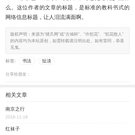
么。这位作者的文章的标题，是标准的教科书式的
网络信息标题，让人泪流满面啊。
版权声明：来源为“猪爪网”或“古倾杯”、“许犯花”、“犯花散人”
的内容均为本站原创，如需转载请注明出处。如有雷同，恭喜
见鬼。
标签:
书法
扯淡
分享给朋友：
相关文章
南京之行
2018-11-18
红袜子